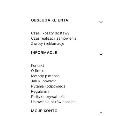
Linki w stopce
OBSŁUGA KLIENTA
Czas i koszty dostawy
Czas realizacji zamówienia
Zwroty i reklamacje
INFORMACJE
Kontakt
O firmie
Metody płatności
Jak kupować?
Pytania i odpowiedzi
Regulamin
Polityka prywatności
Ustawienia plików cookies
MOJE KONTO