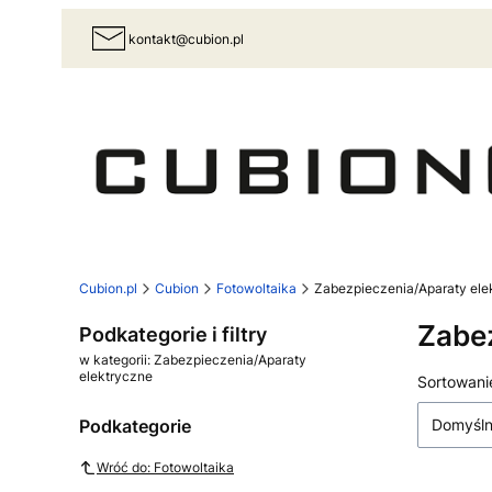
kontakt@cubion.pl
Cubion.pl
Cubion
Fotowoltaika
Zabezpieczenia/Aparaty ele
Zabe
Podkategorie i filtry
w kategorii: Zabezpieczenia/Aparaty
elektryczne
Lista
Sortowani
Podkategorie
Domyśl
Wróć do: Fotowoltaika