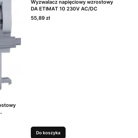
Wyzwalacz napięciowy wzrostowy
DA ETIMAT 10 230V AC/DC
Cena
55,89 zł
ostowy
Do koszyka