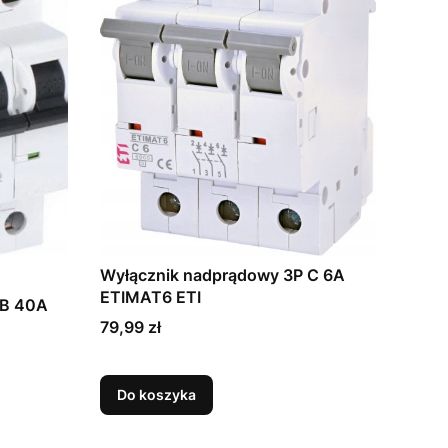
Wyłącznik nadprądowy 3P C 6A
ETIMAT6 ETI
 B 40A
Cena
79,99 zł
Do koszyka