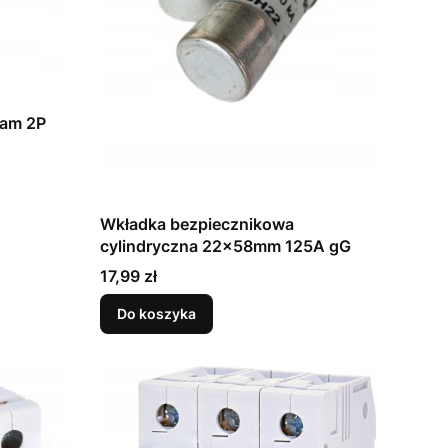
lam 2P
Wkładka bezpiecznikowa
cylindryczna 22x58mm 125A gG
Cena
17,99 zł
Do koszyka