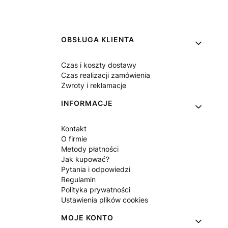
Linki w stopce
OBSŁUGA KLIENTA
Czas i koszty dostawy
Czas realizacji zamówienia
Zwroty i reklamacje
INFORMACJE
Kontakt
O firmie
Metody płatności
Jak kupować?
Pytania i odpowiedzi
Regulamin
Polityka prywatności
Ustawienia plików cookies
MOJE KONTO