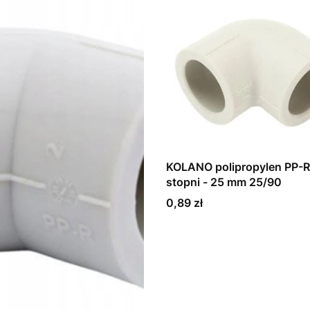
KOLANO polipropylen PP-R
stopni - 25 mm 25/90
Cena
0,89 zł