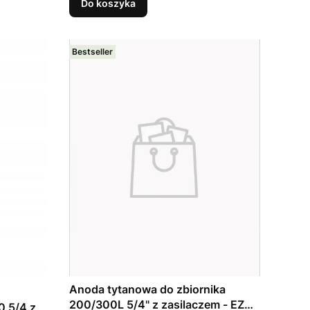
Do koszyka
Bestseller
Anoda tytanowa do zbiornika
200/300L 5/4" z zasilaczem - EZAL
 5/4 z