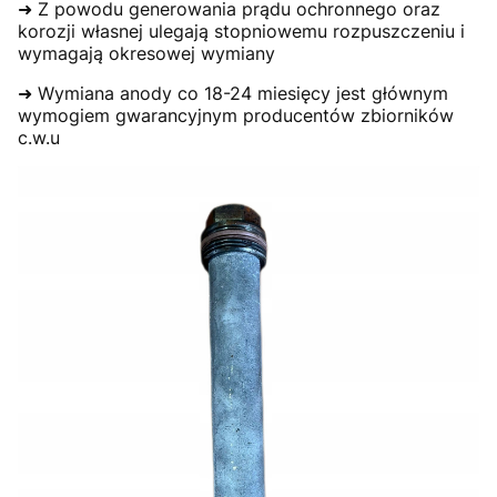
➜ Z powodu generowania prądu ochronnego oraz
korozji własnej ulegają stopniowemu rozpuszczeniu i
wymagają okresowej wymiany
➜ Wymiana anody co 18-24 miesięcy jest głównym
wymogiem gwarancyjnym producentów zbiorników
c.w.u