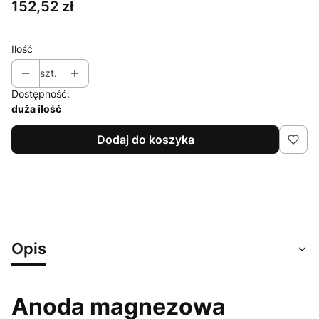
Cena
152,52 zł
Ilość
szt.
Dostępność:
duża ilość
Dodaj do koszyka
Opis
Anoda magnezowa