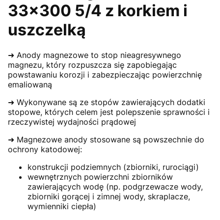
33x300 5/4 z korkiem i
uszczelką
➜ Anody magnezowe to stop nieagresywnego
magnezu, który rozpuszcza się zapobiegając
powstawaniu korozji i zabezpieczając powierzchnię
emaliowaną
➜ Wykonywane są ze stopów zawierających dodatki
stopowe, których celem jest polepszenie sprawności i
rzeczywistej wydajności prądowej
➜ Magnezowe anody stosowane są powszechnie do
ochrony katodowej:
konstrukcji podziemnych (zbiorniki, rurociągi)
wewnętrznych powierzchni zbiorników
zawierających wodę (np. podgrzewacze wody,
zbiorniki gorącej i zimnej wody, skraplacze,
wymienniki ciepła)