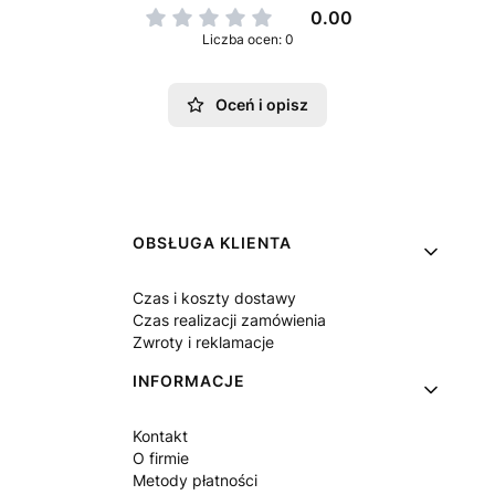
0.00
Liczba ocen: 0
Oceń i opisz
Linki w stopce
OBSŁUGA KLIENTA
Czas i koszty dostawy
Czas realizacji zamówienia
Zwroty i reklamacje
INFORMACJE
Kontakt
O firmie
Metody płatności