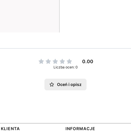
0.00
Liczba ocen: 0
Oceń i opisz
w stopce
 KLIENTA
INFORMACJE