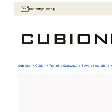
kontakt@cubion.pl
Cubion.pl
Cubion
Technika Grzewcza
Zawory i kształtki