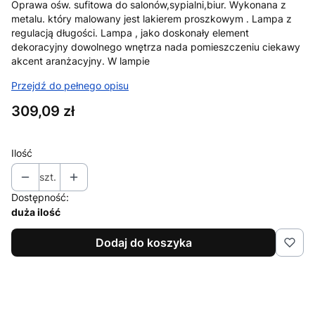
Oprawa ośw. sufitowa do salonów,sypialni,biur. Wykonana z
metalu. który malowany jest lakierem proszkowym . Lampa z
regulacją długości. Lampa , jako doskonały element
dekoracyjny dowolnego wnętrza nada pomieszczeniu ciekawy
akcent aranżacyjny. W lampie
Przejdź do pełnego opisu
Cena
309,09 zł
Ilość
szt.
Dostępność:
duża ilość
Dodaj do koszyka