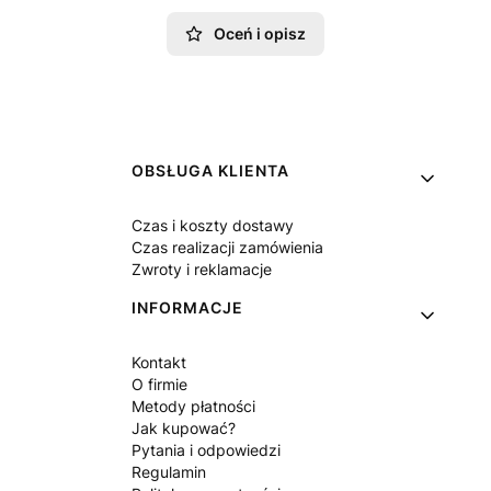
Oceń i opisz
Linki w stopce
OBSŁUGA KLIENTA
Czas i koszty dostawy
Czas realizacji zamówienia
Zwroty i reklamacje
INFORMACJE
Kontakt
O firmie
Metody płatności
Jak kupować?
Pytania i odpowiedzi
Regulamin