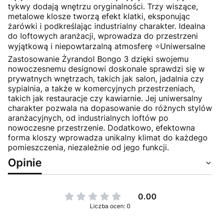
tykwy dodają wnętrzu oryginalności. Trzy wiszące,
metalowe klosze tworzą efekt klatki, eksponując
żarówki i podkreślając industrialny charakter. Idealna
do loftowych aranżacji, wprowadza do przestrzeni
wyjątkową i niepowtarzalną atmosferę ⭐Uniwersalne
Zastosowanie Żyrandol Bongo 3 dzięki swojemu
nowoczesnemu designowi doskonale sprawdzi się w
prywatnych wnętrzach, takich jak salon, jadalnia czy
sypialnia, a także w komercyjnych przestrzeniach,
takich jak restauracje czy kawiarnie. Jej uniwersalny
charakter pozwala na dopasowanie do różnych stylów
aranżacyjnych, od industrialnych loftów po
nowoczesne przestrzenie. Dodatkowo, efektowna
forma kloszy wprowadza unikalny klimat do każdego
pomieszczenia, niezależnie od jego funkcji.
Opinie
0.00
Liczba ocen: 0