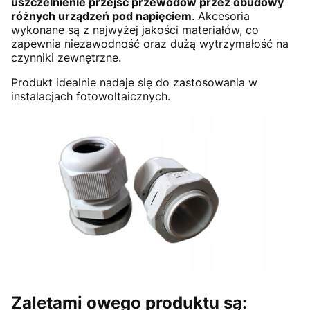
uszczelnienie przejść przewodów przez obudowy
różnych urządzeń pod napięciem
. Akcesoria
wykonane są z najwyżej jakości materiałów, co
zapewnia niezawodność oraz dużą wytrzymałość na
czynniki zewnętrzne.
Produkt idealnie nadaje się do zastosowania w
instalacjach fotowoltaicznych.
Zaletami owego produktu są: