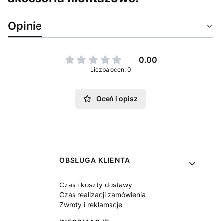
Opinie
0.00
Liczba ocen: 0
Oceń i opisz
Linki w stopce
OBSŁUGA KLIENTA
Czas i koszty dostawy
Czas realizacji zamówienia
Zwroty i reklamacje