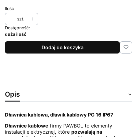
Ilość
szt.
Dostępność:
duża ilość
Dodaj do koszyka
Opis
Dławnica kablowa, dławik kablowy PG 16 IP67
Dławnice kablowe
firmy PAWBOL to elementy
instalacji elektrycznej, które
pozwalają na