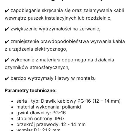
✔️ zapobieganie skręcania się oraz załamywania kabli
wewnątrz puszek instalacyjnych lub rozdzielnic,
✔️ zwiększenie wytrzymałości na zerwanie,
✔️ zmniejszenie prawdopodobieństwa wyrwania kabla
z urządzenia elektrycznego,
✔️ wykonanie z materiału odpornego na działania
czynników atmosferycznych,
✔️ bardzo wytrzymały i łatwy w montażu
Parametry techniczne:
seria i typ: Dławik kablowy PG-16 (12 – 14 mm)
materiał wykonania: poliamid
gwint dławnicy: PG-16
stopień ochrony: IP67
przekrój przewody: 12 - 14 mm
wymiar D1: 21,2 mm