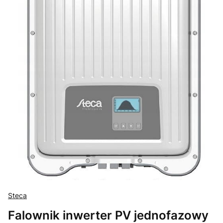
Steca
Falownik inwerter PV jednofazowy