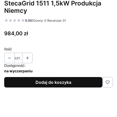
StecaGrid 1511 1,5kW Produkcja
Niemcy
0.00
(Oceny: 0 Recenzje: 0)
Cena
984,00 zł
Ilość
szt.
Dostępność:
na wyczerpaniu
Dodaj do koszyka