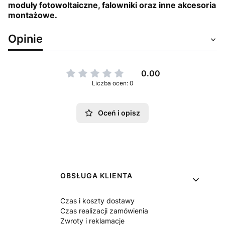
moduły fotowoltaiczne, falowniki oraz inne akcesoria
montażowe.
Opinie
0.00
Liczba ocen: 0
Oceń i opisz
Linki w stopce
OBSŁUGA KLIENTA
Czas i koszty dostawy
Czas realizacji zamówienia
Zwroty i reklamacje