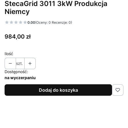
StecaGrid 3011 3kW Produkcja
Niemcy
0.00
(Oceny: 0 Recenzje: 0)
Cena
984,00 zł
Ilość
szt.
Dostępność:
na wyczerpaniu
Dodaj do koszyka