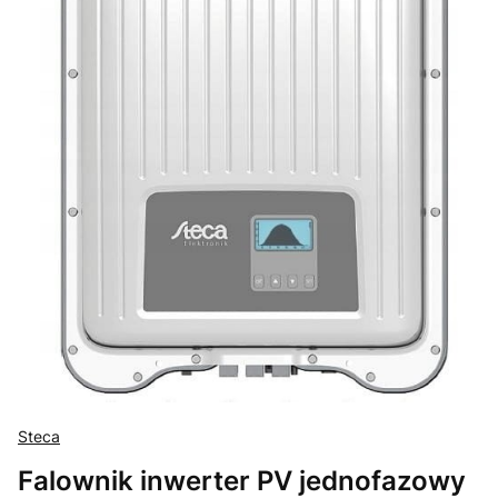
Steca
Falownik inwerter PV jednofazowy