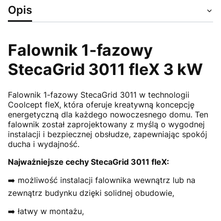
Opis
Falownik 1-fazowy
StecaGrid 3011 fleX 3 kW
Falownik 1-fazowy StecaGrid 3011 w technologii
Coolcept fleX, która oferuje kreatywną koncepcję
energetyczną dla każdego nowoczesnego domu. Ten
falownik został zaprojektowany z myślą o wygodnej
instalacji i bezpiecznej obsłudze, zapewniając spokój
ducha i wydajność.
Najważniejsze cechy StecaGrid 3011 fleX:
➡️ możliwość instalacji falownika wewnątrz lub na
zewnątrz budynku dzięki solidnej obudowie,
➡️ łatwy w montażu,