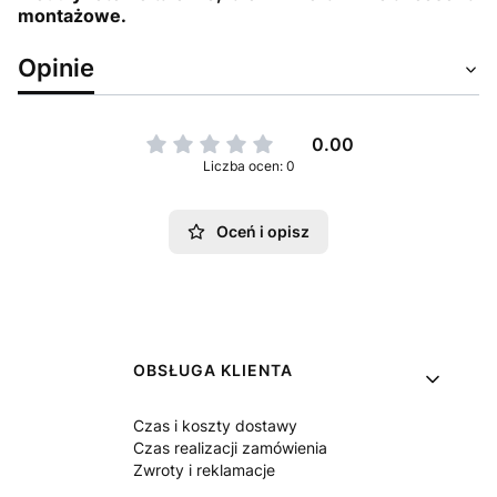
montażowe.
Opinie
0.00
Liczba ocen: 0
Oceń i opisz
Linki w stopce
OBSŁUGA KLIENTA
Czas i koszty dostawy
Czas realizacji zamówienia
Zwroty i reklamacje