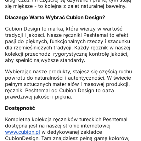
się miększe - to kolejna z zalet naturalnej bawełny.
Dlaczego Warto Wybrać Cubion Design?
Cubion Design to marka, która wierzy w wartość
tradycji i jakości. Nasze ręczniki Peshtemal to efekt
pasji do pięknych, funkcjonalnych rzeczy i szacunku
dla rzemieślniczych tradycji. Każdy ręcznik w naszej
kolekcji przechodzi rygorystyczną kontrolę jakości,
aby spełnić najwyższe standardy.
Wybierając nasze produkty, stajesz się częścią ruchu
powrotu do naturalności i autentyczności. W świecie
pełnym sztucznych materiałów i masowej produkcji,
ręczniki Peshtemal od Cubion Design to oaza
prawdziwej jakości i piękna.
Dostępność
Kompletna kolekcja ręczników tureckich Peshtemal
dostępna jest na naszej stronie internetowej
www.cubion.pl
w dedykowanej zakładce
CubionDesign. Tam znajdziesz pełną gamę kolorów,