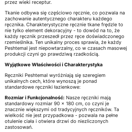
przez wieki receptur.
Tkanie odbywa się częściowo ręcznie, co pozwala na
zachowanie autentycznego charakteru każdego
ręcznika. Charakterystyczne ręcznie tkane frędzle to
nie tylko element dekoracyjny - to dowód na to, że
każdy ręcznik przeszedł przez ręce doświadczonego
rzemieślnika. Ten unikalny proces sprawia, że każdy
Peshtemal jest niepowtarzalny, co w czasach masowej
produkcji czyni go prawdziwą rzadkością.
Wyjątkowe Właściwości i Charakterystyka
Ręczniki Peshtemal wyróżniają się szeregiem
unikalnych cech, które wynoszą je ponad
standardowe ręczniki łazienkowe:
Rozmiar i Funkcjonalność:
Nasze ręczniki mają
standardowy rozmiar 90 x 180 cm, co czyni je
znacznie większymi od tradycyjnych ręczników. Ta
wielkość nie jest przypadkowa - pozwala na pełne
otulenie ciała i otwiera drzwi do niezliczonych
zastosowań.