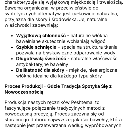
charakteryzuje się wyjątkową miękkością i trwałością.
Bawełna organiczna, w przeciwieństwie do
syntetycznych alternatyw, jest całkowicie naturalna,
przyjazna dla skóry i środowiska. Jej naturalne
właściwości zapewniają:
Wyjątkową chłonność
- naturalne włókna
bawełniane skutecznie wchłaniają wilgoć
Szybkie schnięcie
- specjalna struktura tkania
pozwala na błyskawiczne odparowanie wody
Długotrwałą świeżość
- naturalne właściwości
antybakteryjne bawełny
Delikatność dla skóry
- miękkie, niealergiczne
włókna idealne dla każdego typu skóry
Proces Produkcji - Gdzie Tradycja Spotyka Się z
Nowoczesnością
Produkcja naszych ręczników Peshtemal to
fascynujące połączenie tradycyjnych metod z
nowoczesną precyzją. Proces zaczyna się od
starannego doboru najwyższej jakości bawełny, która
następnie jest przetwarzana według wypróbowanych