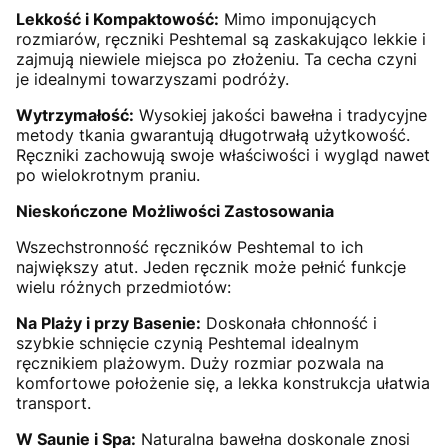
Lekkość i Kompaktowość:
Mimo imponujących
rozmiarów, ręczniki Peshtemal są zaskakująco lekkie i
zajmują niewiele miejsca po złożeniu. Ta cecha czyni
je idealnymi towarzyszami podróży.
Wytrzymałość:
Wysokiej jakości bawełna i tradycyjne
metody tkania gwarantują długotrwałą użytkowość.
Ręczniki zachowują swoje właściwości i wygląd nawet
po wielokrotnym praniu.
Nieskończone Możliwości Zastosowania
Wszechstronność ręczników Peshtemal to ich
największy atut. Jeden ręcznik może pełnić funkcje
wielu różnych przedmiotów:
Na Plaży i przy Basenie:
Doskonała chłonność i
szybkie schnięcie czynią Peshtemal idealnym
ręcznikiem plażowym. Duży rozmiar pozwala na
komfortowe położenie się, a lekka konstrukcja ułatwia
transport.
W Saunie i Spa:
Naturalna bawełna doskonale znosi