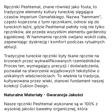
Ręczniki Peshtemal, znane również jako fouta, to
tradycyjne elementy kultury tureckiej sięgające
czasów Imperium Osmańskiego. Nazwa "hammam",
często kojarzona z tymi ręcznikami, odnosi się do
tureckich łaźni, gdzie Peshtemal pełniły rolę nie tylko
ręczników, ale przede wszystkim elementu garderoby
kąpielowej. W hammamie ręcznik owijano wokół ciała,
zapewniając dyskrecję i komfort podczas rytualnych
ablucji.
Tradycyjne tureckie ręczniki były tkane ręcznie na
krosnach przez wykwalifikowanych rzemieślników.
Proces ten, wymagający precyzji i doświadczenia,
pozwalał na stworzenie wyjątkowych tekstyliów o
unikalnych właściwościach. To właśnie ta tradycja,
kultywowana przez wieki, stanowi fundament naszej
kolekcji Cubion Design.
Naturalne Materiały - Gwarancja Jakości
Nasze ręczniki Peshtemal wykonane są w 100% z
wysokiej jakości bawełny organicznej, która