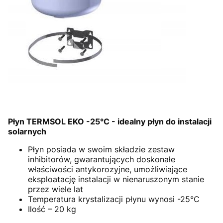
Płyn TERMSOL EKO -25°C - idealny płyn do instalacji
solarnych
Płyn posiada w swoim składzie zestaw
inhibitorów, gwarantujących doskonałe
właściwości antykorozyjne, umożliwiające
eksploatację instalacji w nienaruszonym stanie
przez wiele lat
Temperatura krystalizacji płynu wynosi -25°C
Ilość – 20 kg