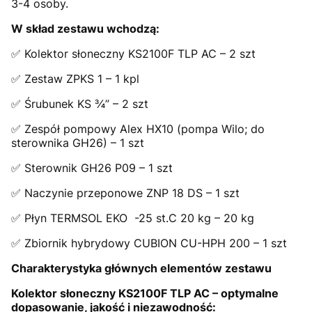
3-4 osoby.
W skład zestawu wchodzą:
✅ Kolektor słoneczny KS2100F TLP AC – 2 szt
✅ Zestaw ZPKS 1 – 1 kpl
✅ Śrubunek KS ¾” – 2 szt
✅ Zespół pompowy Alex HX10 (pompa Wilo; do
sterownika GH26) – 1 szt
✅ Sterownik GH26 P09 – 1 szt
✅ Naczynie przeponowe ZNP 18 DS – 1 szt
✅ Płyn TERMSOL EKO -25 st.C 20 kg – 20 kg
✅ Zbiornik hybrydowy CUBION CU-HPH 200 – 1 szt
Charakterystyka głównych elementów zestawu
Kolektor słoneczny KS2100F TLP AC – optymalne
dopasowanie, jakość i niezawodność: