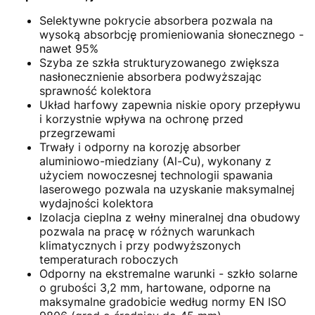
Selektywne pokrycie absorbera pozwala na
wysoką absorbcję promieniowania słonecznego -
nawet 95%
Szyba ze szkła strukturyzowanego zwiększa
nasłonecznienie absorbera podwyższając
sprawność kolektora
Układ harfowy zapewnia niskie opory przepływu
i korzystnie wpływa na ochronę przed
przegrzewami
Trwały i odporny na korozję absorber
aluminiowo-miedziany (Al-Cu), wykonany z
użyciem nowoczesnej technologii spawania
laserowego pozwala na uzyskanie maksymalnej
wydajności kolektora
Izolacja cieplna z wełny mineralnej dna obudowy
pozwala na pracę w różnych warunkach
klimatycznych i przy podwyższonych
temperaturach roboczych
Odporny na ekstremalne warunki - szkło solarne
o grubości 3,2 mm, hartowane, odporne na
maksymalne gradobicie według normy EN ISO