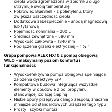
ciepła woda zgromadzona w zbiorniku długo
utrzymuje swoją temperaturę
Pokrowiec BlueShell - z polietylenu, który
zwiększa oszczędność ciepła
Dodatkowe zabezpieczenie - anodą magnezową
lub tytanową
Pojemność nominalna – 200 L
Średnica zewnętrzna – 580 mm
Wysokość całkowita – 1340 mm
Podłączenie grzałki elektrycznej – 1 ½ ”
Grupa pompowa ALEX HX10 z pompą obiegową
WILO – maksymalny poziom komfortu i
funkcjonalności:
Wysokoefektywna pompa obiegowa spełniająca
założenia dyrektywy ErP
Kompaktowa budowa integrująca wszystkie
elementy w obudowie z polipropylenu,
stanowiącej izolację cieplną
Niskie opory przepływu całego zespołu, znacznie
mniejsze od standardowych urządzeń tego typu
Prosty i szybki montaż