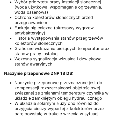
Wybór priorytetu pracy instalacji słonecznej
(woda użytkowa, wspomaganie ogrzewania,
woda basenowa)
Ochrona kolektorów słonecznych przed
przegrzewaniem
Funkcja higieniczna (okresowy wygrzew
antybakteryjny)
Historia występowania stanów przegrzewów
kolektorów słonecznych
Graficzne wskazanie bieżących temperatur oraz
stanów pracy instalacji
Wczesna sygnalizacja wizualna i dźwiękowa
stanów awaryjnych
Naczynie przeponowe ZNP 18 DS:
Naczynie przeponowe przeznaczone jest do
kompensacji rozszerzalności objętościowej
związanej ze zmianami temperatury czynnika w
układzie zamkniętym obiegu hydraulicznego
W układzie solarnym służy ono również do
przyjęcia cieczy wypartej z kolektorów przez
parę powstałą w trakcie wrzenia w sytuacji