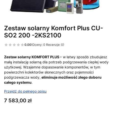
Zestaw solarny Komfort Plus CU-
SO2 200 -2KS2100
0.00
(Oceny: 0 Recenzje: 0)
Zestaw solarny KOMFORT PLUS -
w łatwy sposób zbudujesz
małą instalację solarną dla potrzeb podgrzewania ciepłej wody
użytkowej. Wzajemne dopasowanie komponentów, w tym
powierzchni kolektorów słonecznych oraz pojemności
podgrzewacza wody,
eliminuje możliwość złego doboru
całego systemu
.
Przejdź do pełnego opisu
Cena
7 583,00 zł