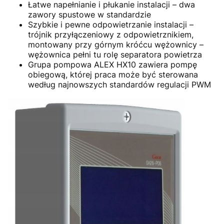
Łatwe napełnianie i płukanie instalacji – dwa
zawory spustowe w standardzie
Szybkie i pewne odpowietrzanie instalacji –
trójnik przyłączeniowy z odpowietrznikiem,
montowany przy górnym króćcu wężownicy –
wężownica pełni tu rolę separatora powietrza
Grupa pompowa ALEX HX10 zawiera pompę
obiegową, której praca może być sterowana
według najnowszych standardów regulacji PWM