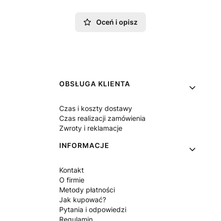
Oceń i opisz
Linki w stopce
OBSŁUGA KLIENTA
Czas i koszty dostawy
Czas realizacji zamówienia
Zwroty i reklamacje
INFORMACJE
Kontakt
O firmie
Metody płatności
Jak kupować?
Pytania i odpowiedzi
Regulamin