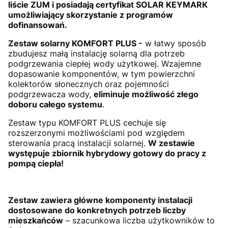
liście ZUM i posiadają certyfikat SOLAR KEYMARK
umożliwiający skorzystanie z programów
dofinansowań.
Zestaw solarny KOMFORT PLUS -
w łatwy sposób
zbudujesz małą instalację solarną dla potrzeb
podgrzewania ciepłej wody użytkowej. Wzajemne
dopasowanie komponentów, w tym powierzchni
kolektorów słonecznych oraz pojemności
podgrzewacza wody,
eliminuje możliwość złego
doboru całego systemu
.
Zestaw typu KOMFORT PLUS cechuje się
rozszerzonymi możliwościami pod względem
sterowania pracą instalacji solarnej.
W zestawie
występuje zbiornik hybrydowy gotowy do pracy z
pompą ciepła!
Zestaw zawiera główne komponenty instalacji
dostosowane do konkretnych potrzeb liczby
mieszkańców
– szacunkowa liczba użytkowników to