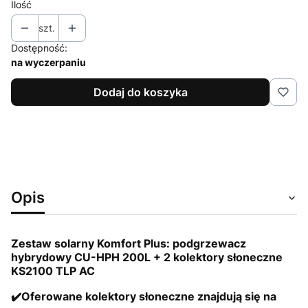
Ilość
szt.
Dostępność:
na wyczerpaniu
Dodaj do koszyka
Opis
Zestaw solarny Komfort Plus: podgrzewacz
hybrydowy CU-HPH 200L + 2 kolektory słoneczne
KS2100
TLP AC
✔️Oferowane kolektory słoneczne znajdują się na